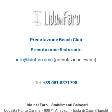
Prenotazione Beach Club
Prenotazione Ristorante
info@lidofaro.com
(prenotazione eventi)
Tel.
+39 081 8371798
Lido del Faro
-
Stabilimenti Balneari
Località Punta Carena
-
80071
Anacapri
-
Isola di Capri (Napoli)