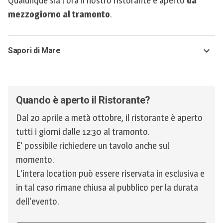
Qualunque sia l'ora il nostro ristorante è aperto
da
mezzogiorno al tramonto
.
Sapori di Mare
Quando è aperto il Ristorante?
Dal 20 aprile a metà ottobre, il ristorante è aperto
tutti i giorni dalle 12:30 al tramonto.
E' possibile richiedere un tavolo anche sul
momento.
L'intera location può essere riservata in esclusiva e
in tal caso rimane chiusa al pubblico per la durata
dell'evento.